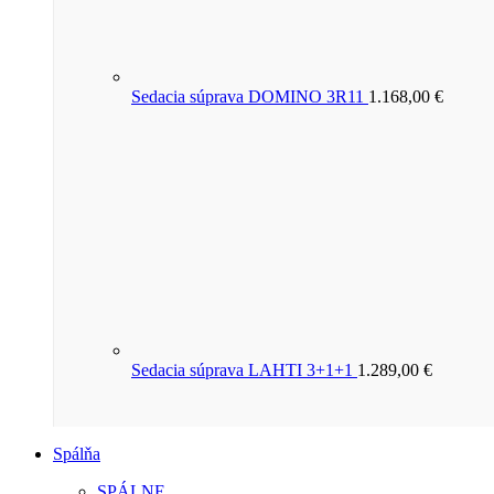
Sedacia súprava DOMINO 3R11
1.168,00
€
Sedacia súprava LAHTI 3+1+1
1.289,00
€
Spálňa
SPÁLNE