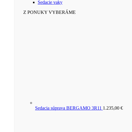
Sedacie vaky
Z PONUKY VYBERÁME
Sedacia súprava BERGAMO 3R11
1.235,00
€