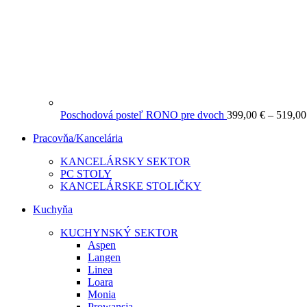
Poschodová posteľ RONO pre dvoch
399,00
€
–
519,0
Pracovňa/Kancelária
KANCELÁRSKY SEKTOR
PC STOLY
KANCELÁRSKE STOLIČKY
Kuchyňa
KUCHYNSKÝ SEKTOR
Aspen
Langen
Linea
Loara
Monia
Prowansja