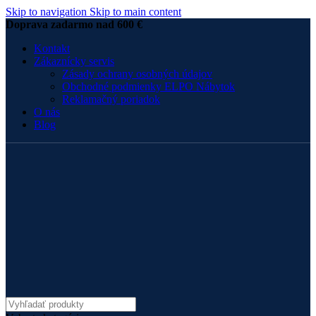
Skip to navigation
Skip to main content
Doprava zadarmo nad 600 €
Kontakt
Zákaznícky servis
Zásady ochrany osobných údajov
Obchodné podmienky ELPO Nábytok
Reklamačný poriadok
O nás
Blog