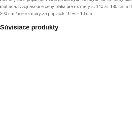
matraca. Dvojnásobné ceny platia pre rozmery š. 140 až 180 cm a d
200 cm / iné rozmery za príplatok 10 % – 10 cm
Súvisiace produkty