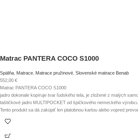
Matrac PANTERA COCO S1000
Spálňa
,
Matrace
,
Matrace pružinové
,
Slovenské matrace Benab
552,00
€
Matrac PANTERA COCO S1000
jadro dokonale kopíruje tvar ľudského tela, je zložené z malých sam
taštičkové jadro MULTIPOCKET od špičkového nemeckého výrobcu 
Tento produkt sa dá zakúpiť len platobnou kartou alebo vopred prev