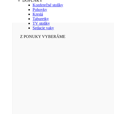
DOPLNKY
Konferečné stolíky
Pohovky
Kreslá
Taburetky
TV stolíky
Sedacie vaky
Z PONUKY VYBERÁME