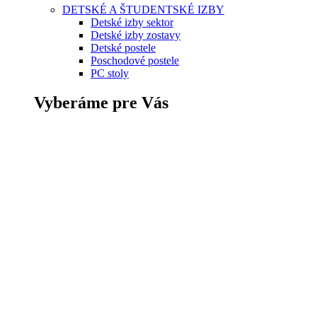
DETSKÉ A ŠTUDENTSKÉ IZBY
Detské izby sektor
Detské izby zostavy
Detské postele
Poschodové postele
PC stoly
Vyberáme pre Vás