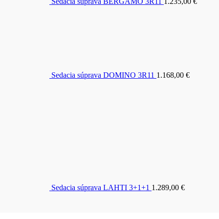
Sedacia súprava BERGAMO 3R11
1.235,00
€
Sedacia súprava DOMINO 3R11
1.168,00
€
Sedacia súprava LAHTI 3+1+1
1.289,00
€