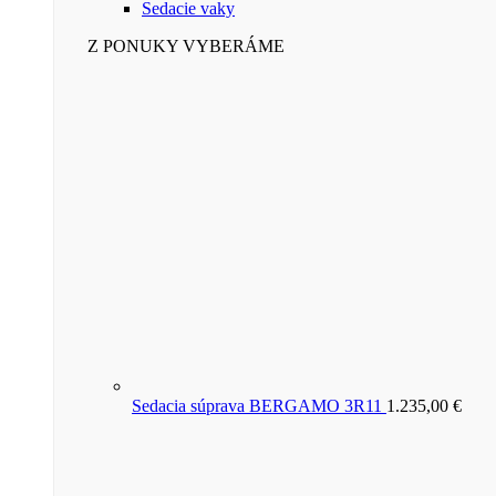
Sedacie vaky
Z PONUKY VYBERÁME
Sedacia súprava BERGAMO 3R11
1.235,00
€