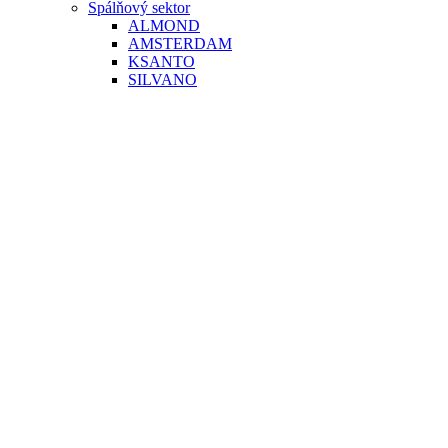
Spálňový sektor
ALMOND
AMSTERDAM
KSANTO
SILVANO