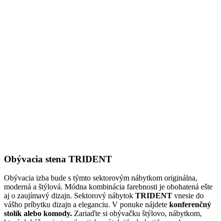
Obývacia stena TRIDENT
Obývacia izba bude s týmto sektorovým nábytkom originálna,
moderná a štýlová. Módna kombinácia farebnosti je obohatená ešte
aj o zaujímavý dizajn. Sektorový nábytok
TRIDENT
vnesie do
vášho príbytku dizajn a eleganciu. V ponuke nájdete
konferenčný
stolík alebo komody.
Zariaďte si obývačku štýlovo, nábytkom,