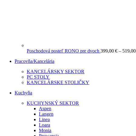
Poschodová posteľ RONO pre dvoch
399,00
€
–
519,0
Pracovňa/Kancelária
KANCELÁRSKY SEKTOR
PC STOLY
KANCELÁRSKE STOLIČKY
Kuchyňa
KUCHYNSKÝ SEKTOR
Aspen
Langen
Linea
Loara
Monia
Prowansja