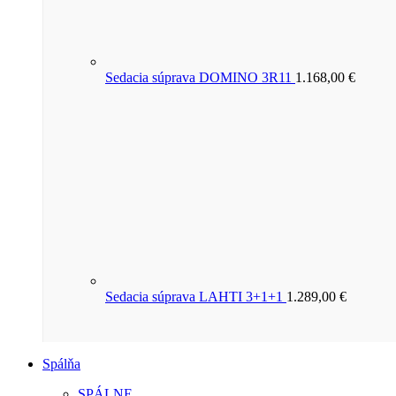
Sedacia súprava DOMINO 3R11
1.168,00
€
Sedacia súprava LAHTI 3+1+1
1.289,00
€
Spálňa
SPÁLNE