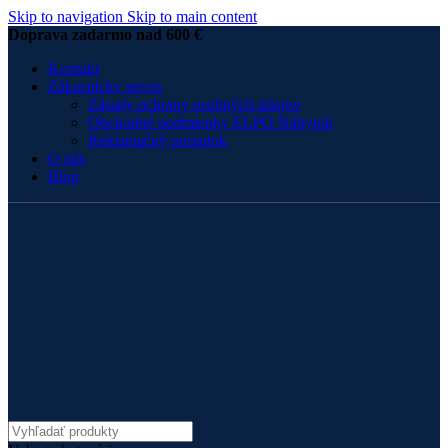
Skip to navigation
Skip to main content
Doprava zadarmo nad 600 €
Kontakt
Zákaznícky servis
Zásady ochrany osobných údajov
Obchodné podmienky ELPO Nábytok
Reklamačný poriadok
O nás
Blog