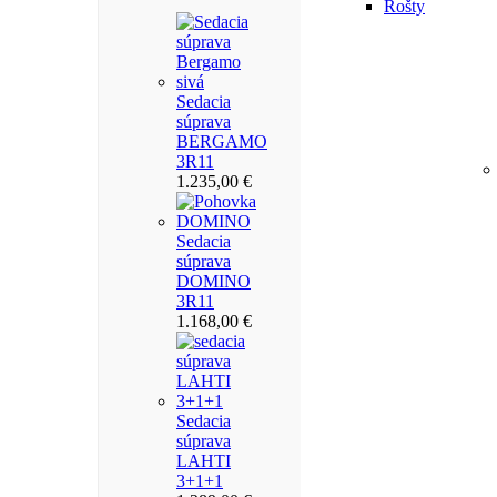
Rošty
Sedacia
súprava
BERGAMO
3R11
1.235,00
€
Sedacia
súprava
DOMINO
3R11
1.168,00
€
Sedacia
súprava
LAHTI
3+1+1