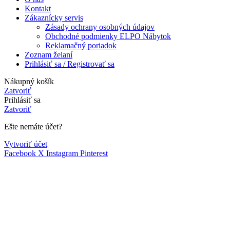
Kontakt
Zákaznícky servis
Zásady ochrany osobných údajov
Obchodné podmienky ELPO Nábytok
Reklamačný poriadok
Zoznam želaní
Prihlásiť sa / Registrovať sa
Nákupný košík
Zatvoriť
Prihlásiť sa
Zatvoriť
Ešte nemáte účet?
Vytvoriť účet
Facebook
X
Instagram
Pinterest