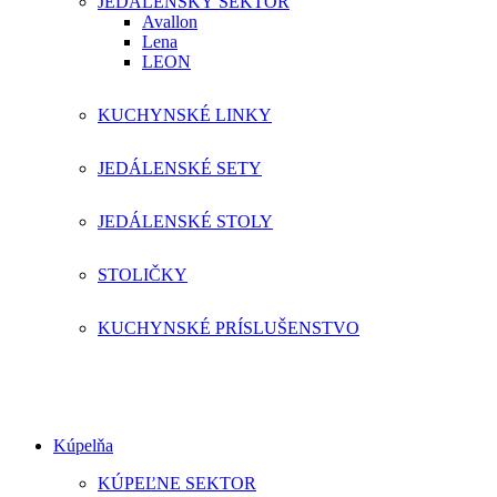
JEDÁLENSKÝ SEKTOR
Avallon
Lena
LEON
KUCHYNSKÉ LINKY
JEDÁLENSKÉ SETY
JEDÁLENSKÉ STOLY
STOLIČKY
KUCHYNSKÉ PRÍSLUŠENSTVO
Kúpelňa
KÚPEĽNE SEKTOR