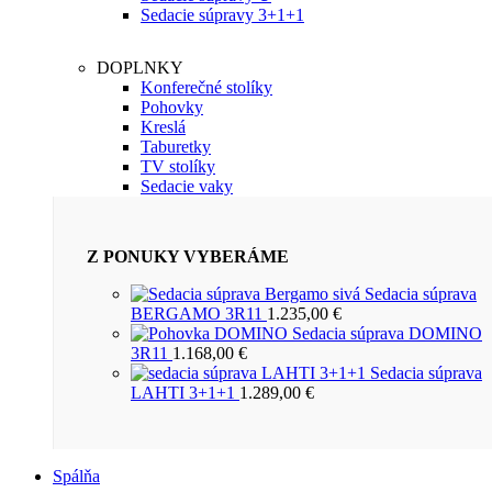
Sedacie súpravy 3+1+1
DOPLNKY
Konferečné stolíky
Pohovky
Kreslá
Taburetky
TV stolíky
Sedacie vaky
Z PONUKY VYBERÁME
Sedacia súprava
BERGAMO 3R11
1.235,00
€
Sedacia súprava DOMINO
3R11
1.168,00
€
Sedacia súprava
LAHTI 3+1+1
1.289,00
€
Spálňa