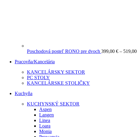
Poschodová posteľ RONO pre dvoch
399,00
€
–
519,0
Pracovňa/Kancelária
KANCELÁRSKY SEKTOR
PC STOLY
KANCELÁRSKE STOLIČKY
Kuchyňa
KUCHYNSKÝ SEKTOR
Aspen
Langen
Linea
Loara
Monia
Prowansja