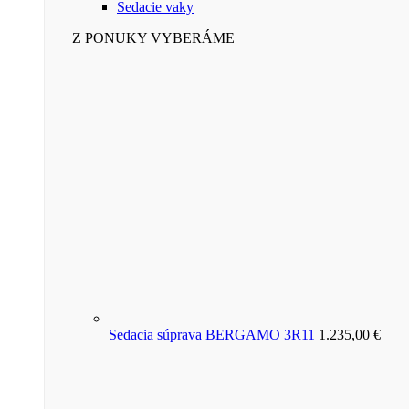
Sedacie vaky
Z PONUKY VYBERÁME
Sedacia súprava BERGAMO 3R11
1.235,00
€