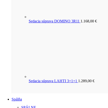
Sedacia súprava DOMINO 3R11
1.168,00
€
Sedacia súprava LAHTI 3+1+1
1.289,00
€
Spálňa
SPÁLNE