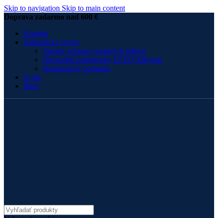
Skip to navigation
Skip to main content
Doprava zadarmo nad 600 €
Kontakt
Zákaznícky servis
Zásady ochrany osobných údajov
Obchodné podmienky ELPO Nábytok
Reklamačný poriadok
O nás
Blog