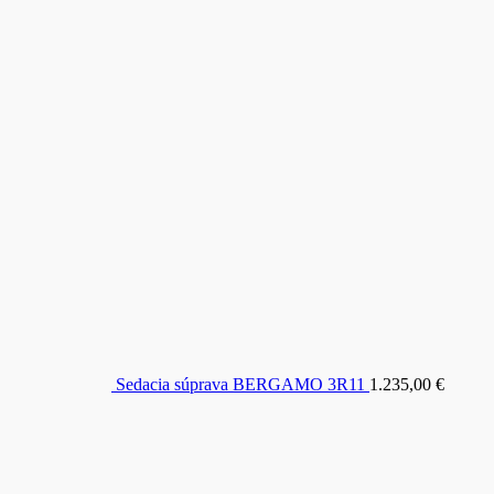
Sedacia súprava BERGAMO 3R11
1.235,00
€