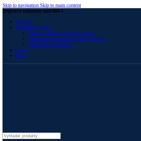
Skip to navigation
Skip to main content
Doprava zadarmo nad 600 €
Kontakt
Zákaznícky servis
Zásady ochrany osobných údajov
Obchodné podmienky ELPO Nábytok
Reklamačný poriadok
O nás
Blog