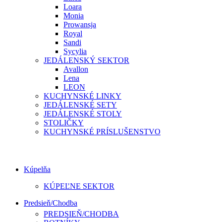
Loara
Monia
Prowansja
Royal
Sandi
Sycylia
JEDÁLENSKÝ SEKTOR
Avallon
Lena
LEON
KUCHYNSKÉ LINKY
JEDÁLENSKÉ SETY
JEDÁLENSKÉ STOLY
STOLIČKY
KUCHYNSKÉ PRÍSLUŠENSTVO
Kúpelňa
KÚPEĽNE SEKTOR
Predsieň/Chodba
PREDSIEŇ/CHODBA