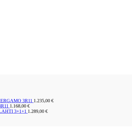
a BERGAMO 3R11
1.235,00
€
 3R11
1.168,00
€
a LAHTI 3+1+1
1.289,00
€