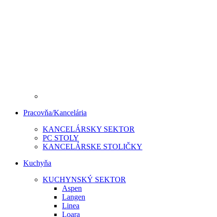
Pracovňa/Kancelária
KANCELÁRSKY SEKTOR
PC STOLY
KANCELÁRSKE STOLIČKY
Kuchyňa
KUCHYNSKÝ SEKTOR
Aspen
Langen
Linea
Loara