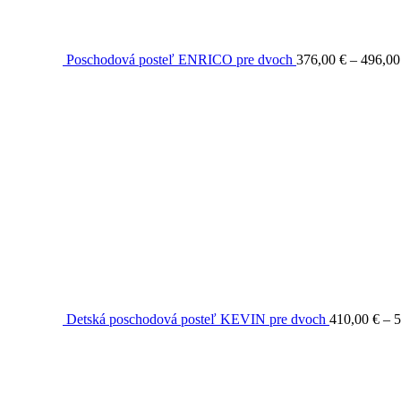
Poschodová posteľ ENRICO pre dvoch
376,00
€
–
496,0
Detská poschodová posteľ KEVIN pre dvoch
410,00
€
–
5