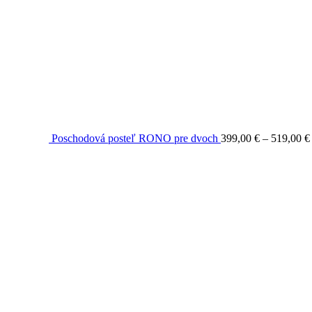
Poschodová posteľ RONO pre dvoch
399,00
€
–
519,00
€