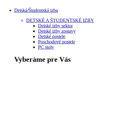
Detská/Študentská izba
DETSKÉ A ŠTUDENTSKÉ IZBY
Detské izby sektor
Detské izby zostavy
Detské postele
Poschodové postele
PC stoly
Vyberáme pre Vás