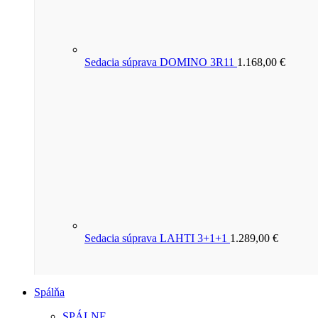
Sedacia súprava DOMINO 3R11
1.168,00
€
Sedacia súprava LAHTI 3+1+1
1.289,00
€
Spálňa
SPÁLNE