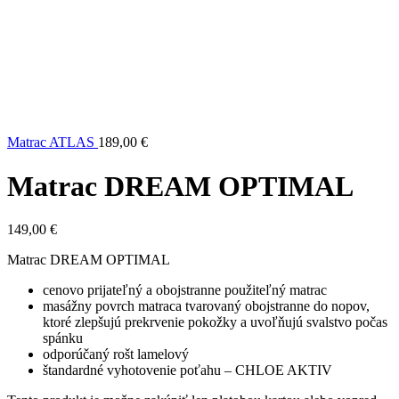
Matrac ATLAS
189,00
€
Matrac DREAM OPTIMAL
149,00
€
Matrac DREAM OPTIMAL
cenovo prijateľný a obojstranne použiteľný matrac
masážny povrch matraca tvarovaný obojstranne do nopov,
ktoré zlepšujú prekrvenie pokožky a uvoľňujú svalstvo počas
spánku
odporúčaný rošt lamelový
štandardné vyhotovenie poťahu – CHLOE AKTIV