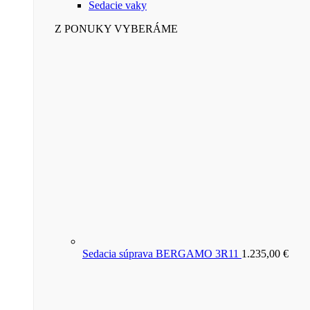
Sedacie vaky
Z PONUKY VYBERÁME
Sedacia súprava BERGAMO 3R11
1.235,00
€