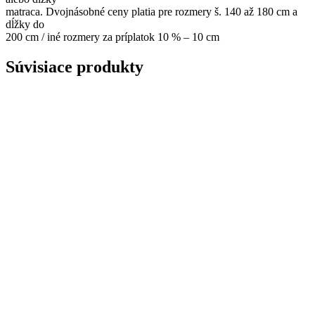
matraca. Dvojnásobné ceny platia pre rozmery š. 140 až 180 cm a
dĺžky do
200 cm / iné rozmery za príplatok 10 % – 10 cm
Súvisiace produkty