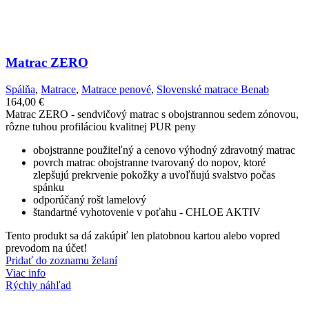
Matrac ZERO
Spálňa
,
Matrace
,
Matrace penové
,
Slovenské matrace Benab
164,00
€
Matrac ZERO - sendvičový matrac s obojstrannou sedem zónovou,
rôzne tuhou profiláciou kvalitnej PUR peny
obojstranne použiteľný a cenovo výhodný zdravotný matrac
povrch matrac obojstranne tvarovaný do nopov, ktoré
zlepšujú prekrvenie pokožky a uvoľňujú svalstvo počas
spánku
odporúčaný rošt lamelový
štandartné vyhotovenie v poťahu - CHLOE AKTIV
Tento produkt sa dá zakúpiť len platobnou kartou alebo vopred
prevodom na účet!
Pridať do zoznamu želaní
Viac info
Rýchly náhľad