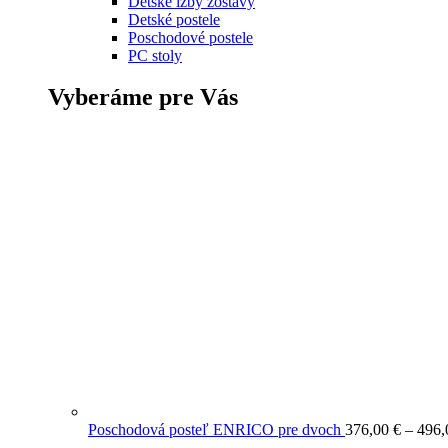
Detské izby zostavy
Detské postele
Poschodové postele
PC stoly
Vyberáme pre Vás
Poschodová posteľ ENRICO pre dvoch
376,00
€
–
496