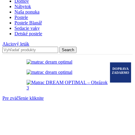
Domov
Nábytok
Naša ponuka
Postele
Postele Blanář
Sedacie vaky
Detské postele
Akciový leták
Search
DOPRAVA
ZADARMO
Pre zväčšenie kliknite