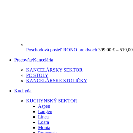
Poschodová posteľ RONO pre dvoch
399,00
€
–
519,0
Pracovňa/Kancelária
KANCELÁRSKY SEKTOR
PC STOLY
KANCELÁRSKE STOLIČKY
Kuchyňa
KUCHYNSKÝ SEKTOR
Aspen
Langen
Linea
Loara
Monia
Prowansja