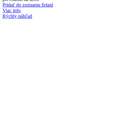
Pridať do zoznamu želaní
Viac info
Rýchly náhľad