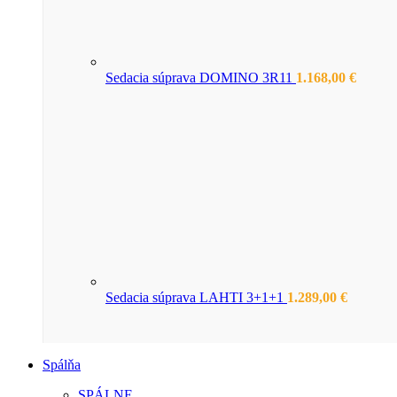
Sedacia súprava DOMINO 3R11
1.168,00
€
Sedacia súprava LAHTI 3+1+1
1.289,00
€
Spálňa
SPÁLNE