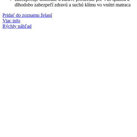
dlhodobo zabezpečí zdravú a suchú klímu vo vnútri matraca
Pridať do zoznamu želaní
Viac info
Rýchly náhľad