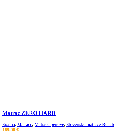
Matrac ZERO HARD
Spálňa
,
Matrace
,
Matrace penové
,
Slovenské matrace Benab
189,00
€