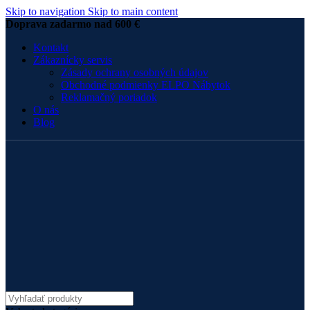
Skip to navigation
Skip to main content
Doprava zadarmo nad 600 €
Kontakt
Zákaznícky servis
Zásady ochrany osobných údajov
Obchodné podmienky ELPO Nábytok
Reklamačný poriadok
O nás
Blog