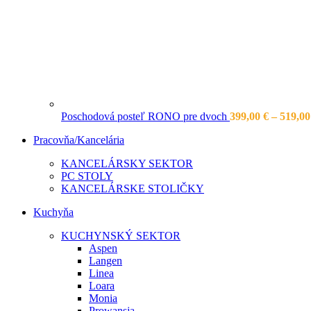
Poschodová posteľ RONO pre dvoch
399,00
€
–
519,0
Pracovňa/Kancelária
KANCELÁRSKY SEKTOR
PC STOLY
KANCELÁRSKE STOLIČKY
Kuchyňa
KUCHYNSKÝ SEKTOR
Aspen
Langen
Linea
Loara
Monia
Prowansja