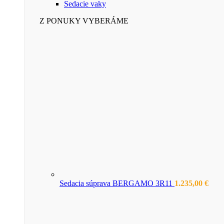
Sedacie vaky
Z PONUKY VYBERÁME
Sedacia súprava BERGAMO 3R11
1.235,00
€