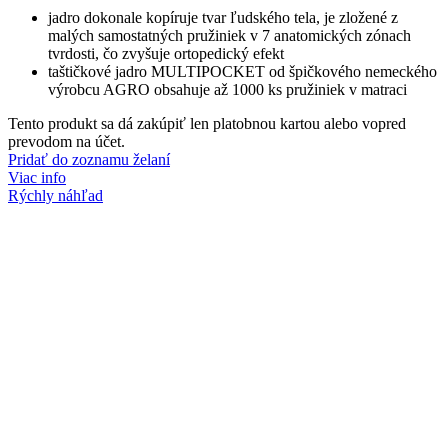
jadro dokonale kopíruje tvar ľudského tela, je zložené z
malých samostatných pružiniek v 7 anatomických zónach
tvrdosti, čo zvyšuje ortopedický efekt
taštičkové jadro MULTIPOCKET od špičkového nemeckého
výrobcu AGRO obsahuje až 1000 ks pružiniek v matraci
Tento produkt sa dá zakúpiť len platobnou kartou alebo vopred
prevodom na účet.
Pridať do zoznamu želaní
Viac info
Rýchly náhľad