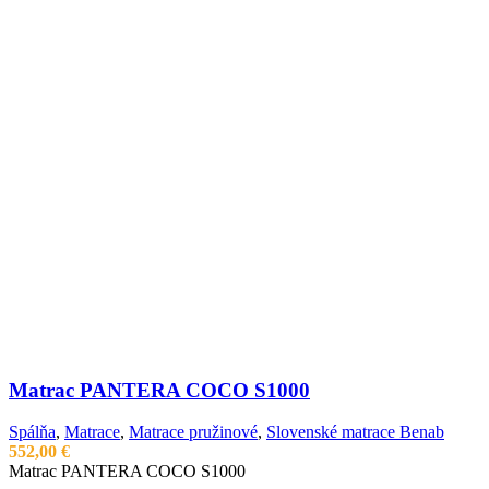
Matrac PANTERA COCO S1000
Spálňa
,
Matrace
,
Matrace pružinové
,
Slovenské matrace Benab
552,00
€
Matrac PANTERA COCO S1000