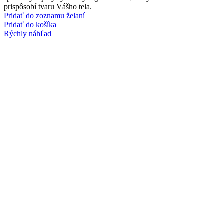
prispôsobí tvaru Vášho tela.
Pridať do zoznamu želaní
Pridať do košíka
Rýchly náhľad