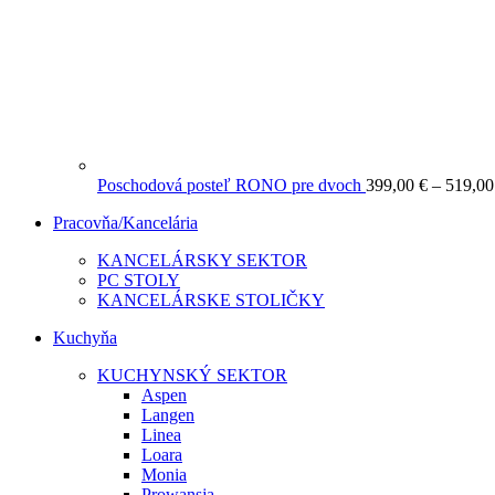
Poschodová posteľ RONO pre dvoch
399,00
€
–
519,0
Pracovňa/Kancelária
KANCELÁRSKY SEKTOR
PC STOLY
KANCELÁRSKE STOLIČKY
Kuchyňa
KUCHYNSKÝ SEKTOR
Aspen
Langen
Linea
Loara
Monia
Prowansja