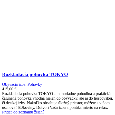
Rozkladacia pohovka TOKYO
Obývacia izba
,
Pohovky
415,00
€
Rozkladacia pohovka TOKYO - mimoriadne pohodlná a praktická
čalúnená pohovka vhodná nielen do obývačky, ale aj do hosťovskej,
či detskej izby. Nakoľko obsahuje úložný priestor, môžete s v ňom
uschovať lôžkoviny. Dotvorí Vašu izbu a ponúka miesto na relax.
Pridať do zoznamu želaní