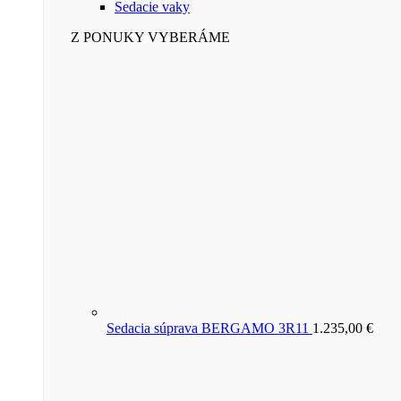
Sedacie vaky
Z PONUKY VYBERÁME
Sedacia súprava BERGAMO 3R11
1.235,00
€