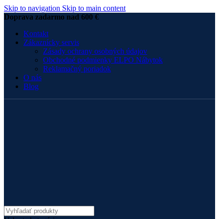
Skip to navigation
Skip to main content
Doprava zadarmo nad 600 €
Kontakt
Zákaznícky servis
Zásady ochrany osobných údajov
Obchodné podmienky ELPO Nábytok
Reklamačný poriadok
O nás
Blog