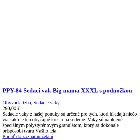
PPY-84 Sedací vak Big mama XXXL s podnožkou
Obývacia izba
,
Sedacie vaky
290,00
€
Sedacie vaky z našej ponuky sú určené pre tých, ktorí hľadajú niečo
viac ako je len obyčajné kreslo na sedenie. Vaky sú naplnené
špeciálnym polystyrénovým granulátom, ktorý sa dokonale
prispôsobí tvaru Vášho tela.
Pridať do zoznamu želaní