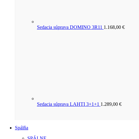
Sedacia súprava DOMINO 3R11
1.168,00
€
Sedacia súprava LAHTI 3+1+1
1.289,00
€
Spálňa
SPÁLNE