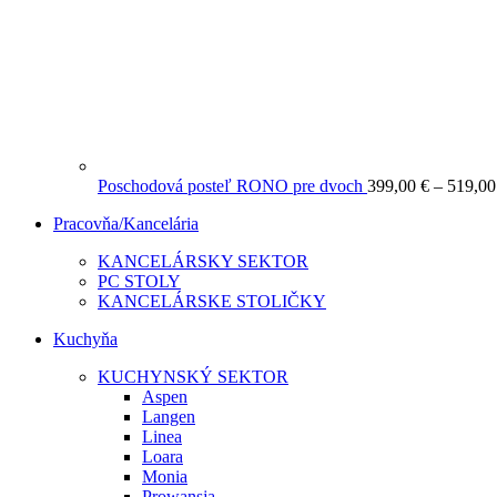
Poschodová posteľ RONO pre dvoch
399,00
€
–
519,0
Pracovňa/Kancelária
KANCELÁRSKY SEKTOR
PC STOLY
KANCELÁRSKE STOLIČKY
Kuchyňa
KUCHYNSKÝ SEKTOR
Aspen
Langen
Linea
Loara
Monia
Prowansja