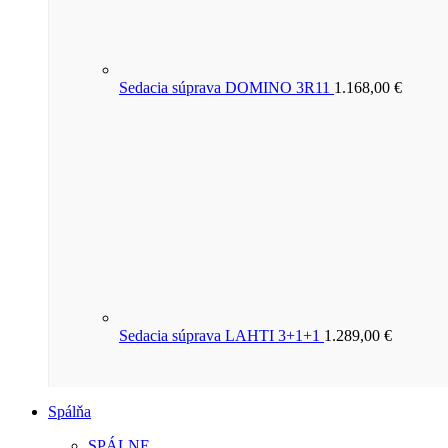
Sedacia súprava DOMINO 3R11
1.168,00
€
Sedacia súprava LAHTI 3+1+1
1.289,00
€
Spálňa
SPÁLNE