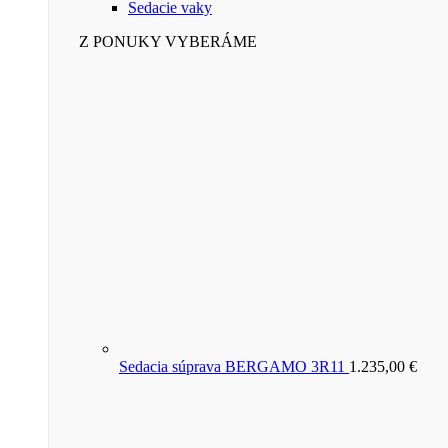
Sedacie vaky
Z PONUKY VYBERÁME
Sedacia súprava BERGAMO 3R11
1.235,00
€