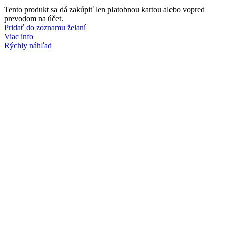
Tento produkt sa dá zakúpiť len platobnou kartou alebo vopred
prevodom na účet.
Pridať do zoznamu želaní
Viac info
Rýchly náhľad