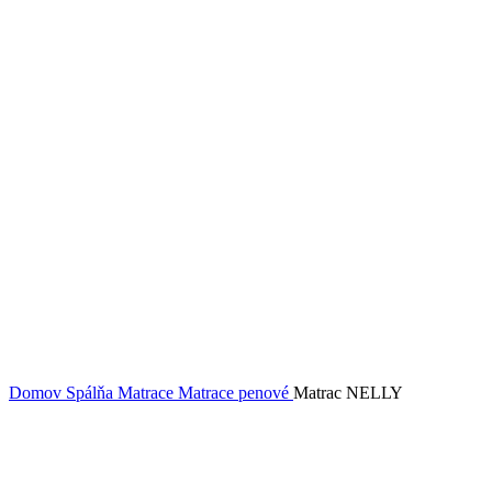
Domov
Spálňa
Matrace
Matrace penové
Matrac NELLY