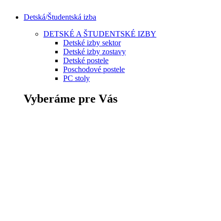
Detská/Študentská izba
DETSKÉ A ŠTUDENTSKÉ IZBY
Detské izby sektor
Detské izby zostavy
Detské postele
Poschodové postele
PC stoly
Vyberáme pre Vás