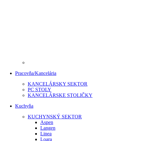
Pracovňa/Kancelária
KANCELÁRSKY SEKTOR
PC STOLY
KANCELÁRSKE STOLIČKY
Kuchyňa
KUCHYNSKÝ SEKTOR
Aspen
Langen
Linea
Loara