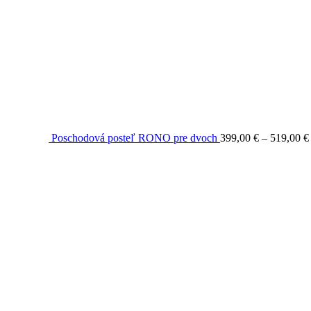
Poschodová posteľ RONO pre dvoch
399,00
€
–
519,00
€