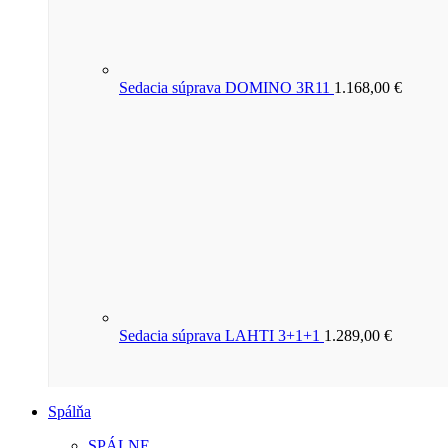
Sedacia súprava DOMINO 3R11
1.168,00
€
Sedacia súprava LAHTI 3+1+1
1.289,00
€
Spálňa
SPÁLNE