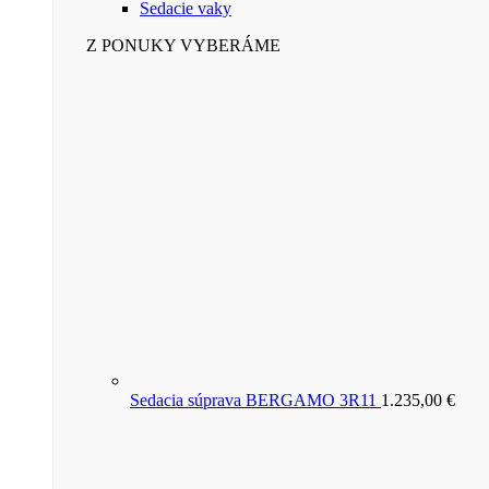
Sedacie vaky
Z PONUKY VYBERÁME
Sedacia súprava BERGAMO 3R11
1.235,00
€