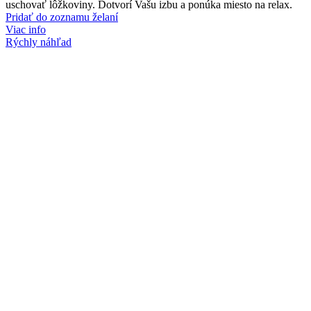
uschovať lôžkoviny. Dotvorí Vašu izbu a ponúka miesto na relax.
Pridať do zoznamu želaní
Viac info
Rýchly náhľad