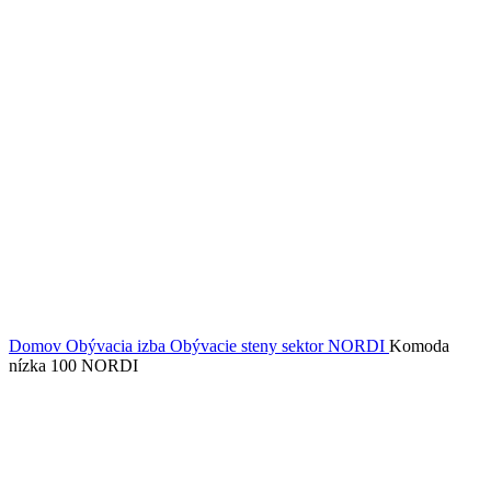
Domov
Obývacia izba
Obývacie steny sektor
NORDI
Komoda
nízka 100 NORDI