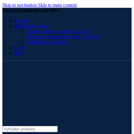
Skip to navigation
Skip to main content
Doprava zadarmo nad 600 €
Kontakt
Zákaznícky servis
Zásady ochrany osobných údajov
Obchodné podmienky ELPO Nábytok
Reklamačný poriadok
O nás
Blog