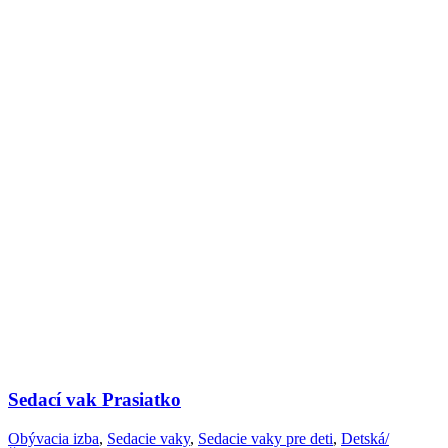
Sedací vak Prasiatko
Obývacia izba
,
Sedacie vaky
,
Sedacie vaky pre deti
,
Detská/