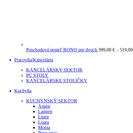
Poschodová posteľ RONO pre dvoch
399,00
€
–
519,0
Pracovňa/Kancelária
KANCELÁRSKY SEKTOR
PC STOLY
KANCELÁRSKE STOLIČKY
Kuchyňa
KUCHYNSKÝ SEKTOR
Aspen
Langen
Linea
Loara
Monia
Prowansja