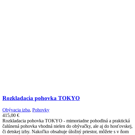
Rozkladacia pohovka TOKYO
Obývacia izba
,
Pohovky
415,00
€
Rozkladacia pohovka TOKYO - mimoriadne pohodlná a praktická
čalúnená pohovka vhodná nielen do obývačky, ale aj do hosťovskej,
či detskej izby. Nakoľko obsahuje úložný priestor, môžete s v ňom