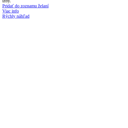
izby.
Pridať do zoznamu želaní
Viac info
Rýchly náhľad