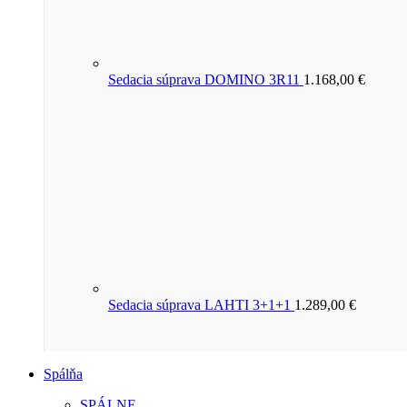
Sedacia súprava DOMINO 3R11
1.168,00
€
Sedacia súprava LAHTI 3+1+1
1.289,00
€
Spálňa
SPÁLNE