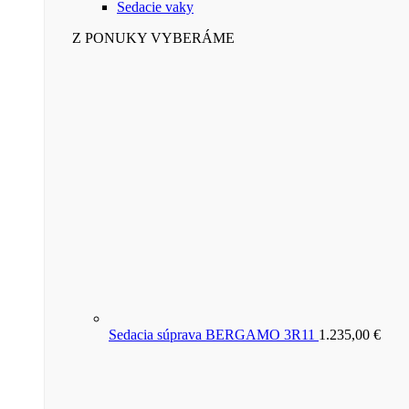
Sedacie vaky
Z PONUKY VYBERÁME
Sedacia súprava BERGAMO 3R11
1.235,00
€