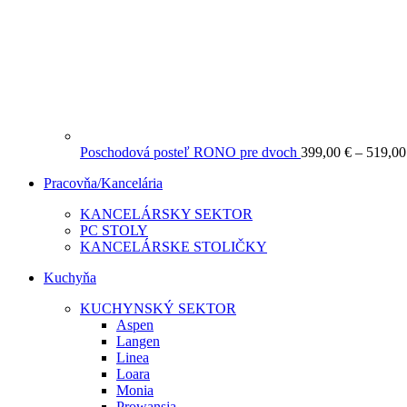
Poschodová posteľ RONO pre dvoch
399,00
€
–
519,0
Pracovňa/Kancelária
KANCELÁRSKY SEKTOR
PC STOLY
KANCELÁRSKE STOLIČKY
Kuchyňa
KUCHYNSKÝ SEKTOR
Aspen
Langen
Linea
Loara
Monia
Prowansja