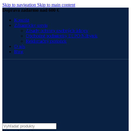
Skip to navigation
Skip to main content
Doprava zadarmo nad 600 €
Kontakt
Zákaznícky servis
Zásady ochrany osobných údajov
Obchodné podmienky ELPO Nábytok
Reklamačný poriadok
O nás
Blog