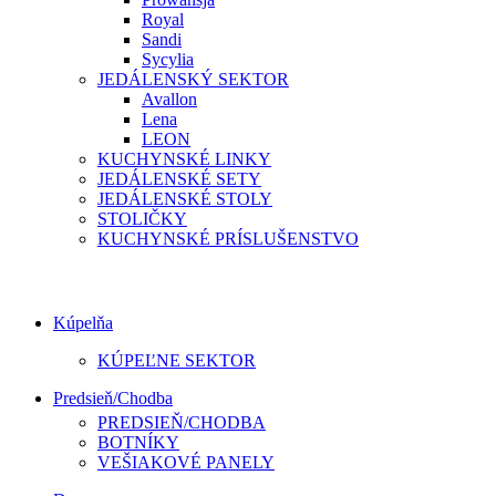
Royal
Sandi
Sycylia
JEDÁLENSKÝ SEKTOR
Avallon
Lena
LEON
KUCHYNSKÉ LINKY
JEDÁLENSKÉ SETY
JEDÁLENSKÉ STOLY
STOLIČKY
KUCHYNSKÉ PRÍSLUŠENSTVO
Kúpelňa
KÚPEĽNE SEKTOR
Predsieň/Chodba
PREDSIEŇ/CHODBA
BOTNÍKY
VEŠIAKOVÉ PANELY