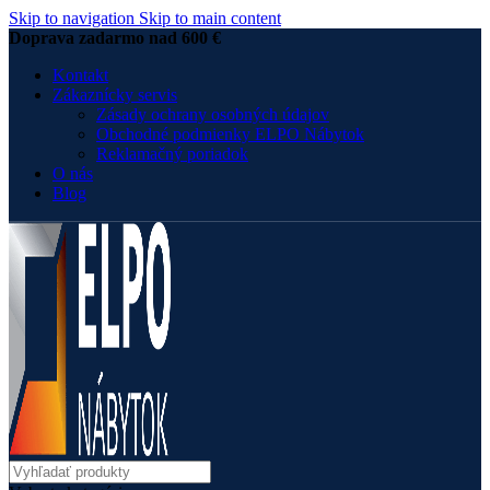
Skip to navigation
Skip to main content
Doprava zadarmo nad 600 €
Kontakt
Zákaznícky servis
Zásady ochrany osobných údajov
Obchodné podmienky ELPO Nábytok
Reklamačný poriadok
O nás
Blog