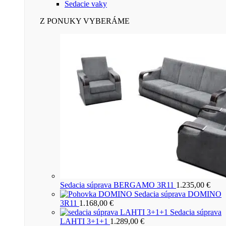
Sedacie vaky
Z PONUKY VYBERÁME
Sedacia súprava BERGAMO 3R11
1.235,00
€
Sedacia súprava DOMINO
3R11
1.168,00
€
Sedacia súprava
LAHTI 3+1+1
1.289,00
€