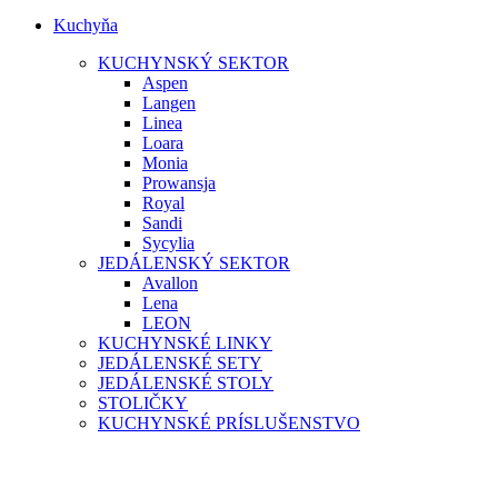
Kuchyňa
KUCHYNSKÝ SEKTOR
Aspen
Langen
Linea
Loara
Monia
Prowansja
Royal
Sandi
Sycylia
JEDÁLENSKÝ SEKTOR
Avallon
Lena
LEON
KUCHYNSKÉ LINKY
JEDÁLENSKÉ SETY
JEDÁLENSKÉ STOLY
STOLIČKY
KUCHYNSKÉ PRÍSLUŠENSTVO