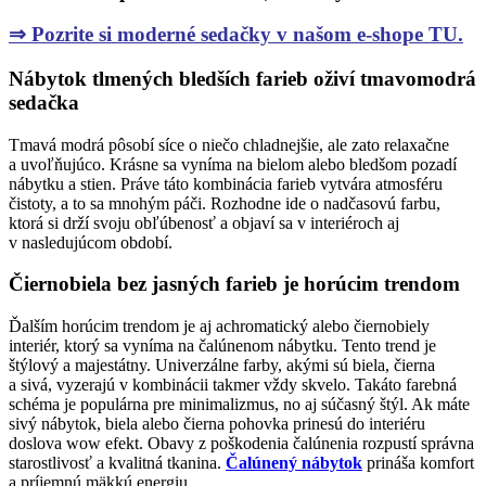
⇒ Pozrite si moderné sedačky v našom e-shope TU.
Nábytok tlmených bledších farieb oživí tmavomodrá
sedačka
Tmavá modrá pôsobí síce o niečo chladnejšie, ale zato relaxačne
a uvoľňujúco. Krásne sa vyníma na bielom alebo bledšom pozadí
nábytku a stien. Práve táto kombinácia farieb vytvára atmosféru
čistoty, a to sa mnohým páči. Rozhodne ide o nadčasovú farbu,
ktorá si drží svoju obľúbenosť a objaví sa v interiéroch aj
v nasledujúcom období.
Čiernobiela bez jasných farieb je horúcim trendom
Ďalším horúcim trendom je aj achromatický alebo čiernobiely
interiér, ktorý sa vyníma na čalúnenom nábytku. Tento trend je
štýlový a majestátny. Univerzálne farby, akými sú biela, čierna
a sivá, vyzerajú v kombinácii takmer vždy skvelo. Takáto farebná
schéma je populárna pre minimalizmus, no aj súčasný štýl. Ak máte
sivý nábytok, biela alebo čierna pohovka prinesú do interiéru
doslova wow efekt. Obavy z poškodenia čalúnenia rozpustí správna
starostlivosť a kvalitná tkanina.
Čalúnený nábytok
prináša komfort
a príjemnú mäkkú energiu.