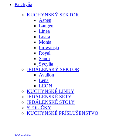
Kuchyňa
KUCHYNSKÝ SEKTOR
Aspen
Langen
Linea
Loara
Monia
Prowansja
Royal
Sandi
Sycylia
JEDÁLENSKÝ SEKTOR
Avallon
Lena
LEON
KUCHYNSKÉ LINKY
JEDÁLENSKÉ SETY
JEDÁLENSKÉ STOLY
STOLIČKY
KUCHYNSKÉ PRÍSLUŠENSTVO