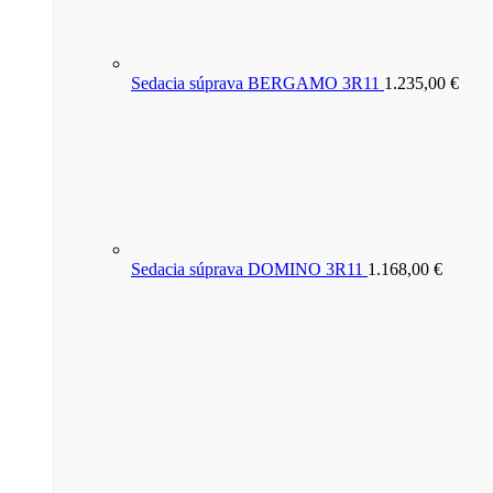
Sedacia súprava BERGAMO 3R11
1.235,00
€
Sedacia súprava DOMINO 3R11
1.168,00
€