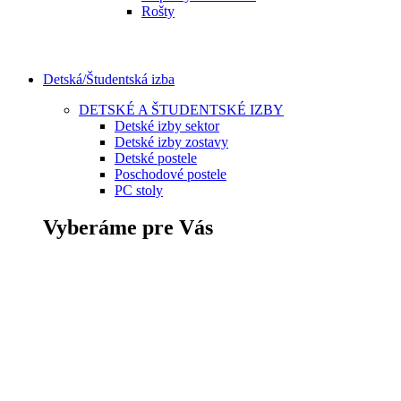
Rošty
Detská/Študentská izba
DETSKÉ A ŠTUDENTSKÉ IZBY
Detské izby sektor
Detské izby zostavy
Detské postele
Poschodové postele
PC stoly
Vyberáme pre Vás