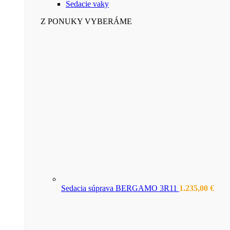
Sedacie vaky
Z PONUKY VYBERÁME
Sedacia súprava BERGAMO 3R11
1.235,00
€