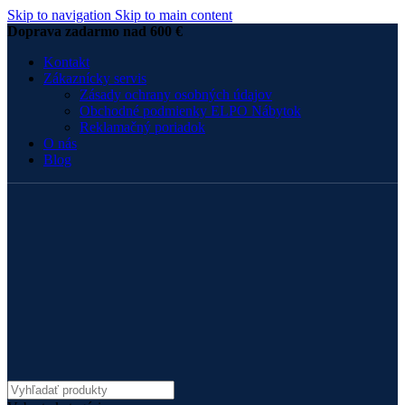
Skip to navigation
Skip to main content
Doprava zadarmo nad 600 €
Kontakt
Zákaznícky servis
Zásady ochrany osobných údajov
Obchodné podmienky ELPO Nábytok
Reklamačný poriadok
O nás
Blog