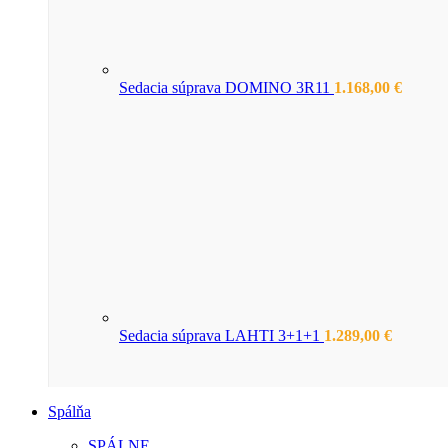
Sedacia súprava DOMINO 3R11
1.168,00
€
Sedacia súprava LAHTI 3+1+1
1.289,00
€
Spálňa
SPÁLNE