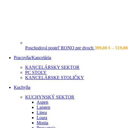
Poschodová posteľ RONO pre dvoch
399,00
€
–
519,0
Pracovňa/Kancelária
KANCELÁRSKY SEKTOR
PC STOLY
KANCELÁRSKE STOLIČKY
Kuchyňa
KUCHYNSKÝ SEKTOR
Aspen
Langen
Linea
Loara
Monia
Prowansja