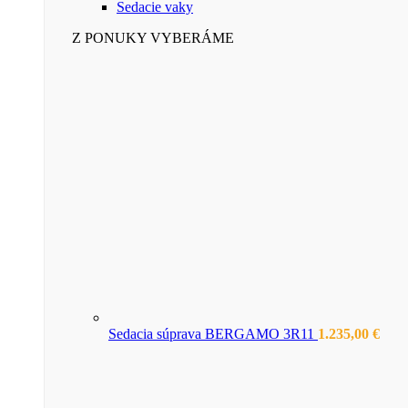
Sedacie vaky
Z PONUKY VYBERÁME
Sedacia súprava BERGAMO 3R11
1.235,00
€