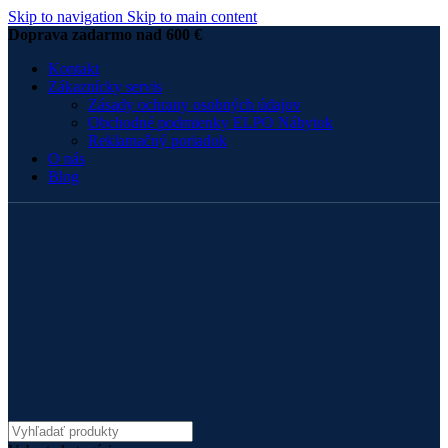
Skip to navigation
Skip to main content
Doprava zadarmo nad 600 €
Kontakt
Zákaznícky servis
Zásady ochrany osobných údajov
Obchodné podmienky ELPO Nábytok
Reklamačný poriadok
O nás
Blog