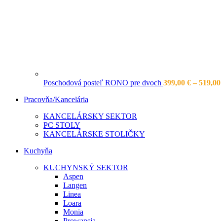
Poschodová posteľ RONO pre dvoch
399,00
€
–
519,0
Pracovňa/Kancelária
KANCELÁRSKY SEKTOR
PC STOLY
KANCELÁRSKE STOLIČKY
Kuchyňa
KUCHYNSKÝ SEKTOR
Aspen
Langen
Linea
Loara
Monia
Prowansja