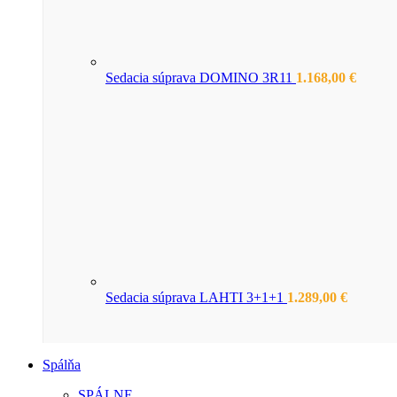
Sedacia súprava DOMINO 3R11
1.168,00
€
Sedacia súprava LAHTI 3+1+1
1.289,00
€
Spálňa
SPÁLNE