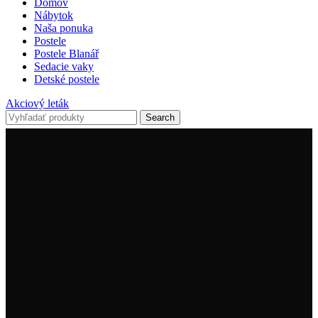
Domov
Nábytok
Naša ponuka
Postele
Postele Blanář
Sedacie vaky
Detské postele
Akciový leták
Search