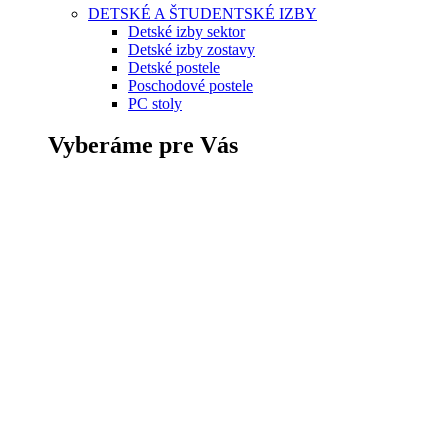
DETSKÉ A ŠTUDENTSKÉ IZBY
Detské izby sektor
Detské izby zostavy
Detské postele
Poschodové postele
PC stoly
Vyberáme pre Vás