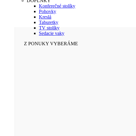
DOPLNKY
Konferečné stolíky
Pohovky
Kreslá
Taburetky
TV stolíky
Sedacie vaky
Z PONUKY VYBERÁME