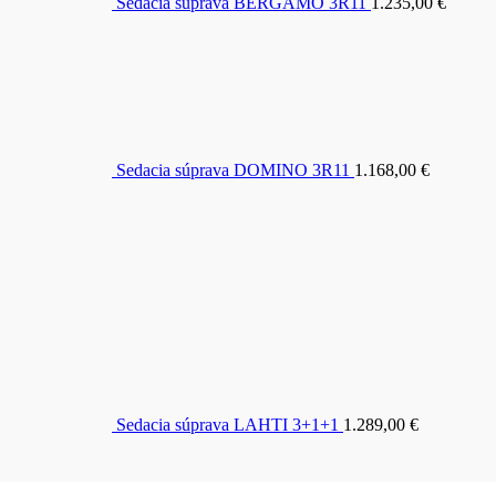
Sedacia súprava BERGAMO 3R11
1.235,00
€
Sedacia súprava DOMINO 3R11
1.168,00
€
Sedacia súprava LAHTI 3+1+1
1.289,00
€