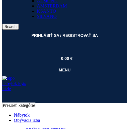
ALMOND
AMSTERDAM
KSANTO
SILVANO
Search
PRIHLÁSIŤ SA / REGISTROVAŤ SA
0,00
€
MENU
Prezrieť kategórie
Nábytok
Obývacia izba