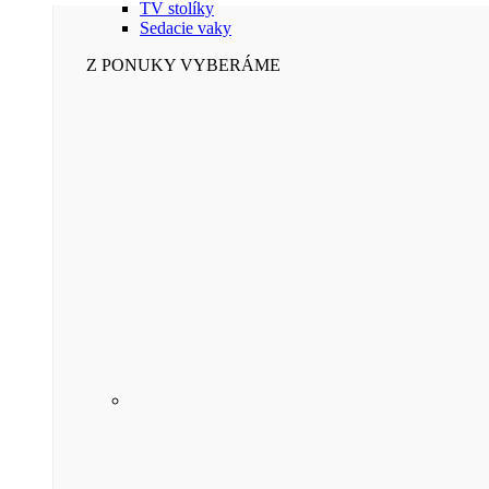
TV stolíky
Sedacie vaky
Z PONUKY VYBERÁME