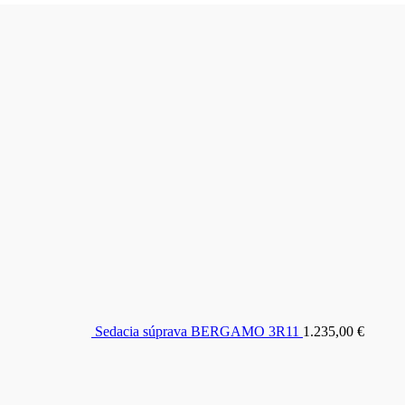
Sedacia súprava BERGAMO 3R11
1.235,00
€