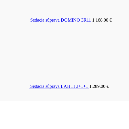
Sedacia súprava DOMINO 3R11
1.168,00
€
Sedacia súprava LAHTI 3+1+1
1.289,00
€