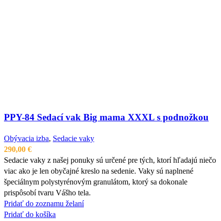
PPY-84 Sedací vak Big mama XXXL s podnožkou
Obývacia izba
,
Sedacie vaky
290,00
€
Sedacie vaky z našej ponuky sú určené pre tých, ktorí hľadajú niečo
viac ako je len obyčajné kreslo na sedenie. Vaky sú naplnené
špeciálnym polystyrénovým granulátom, ktorý sa dokonale
prispôsobí tvaru Vášho tela.
Pridať do zoznamu želaní
Pridať do košíka