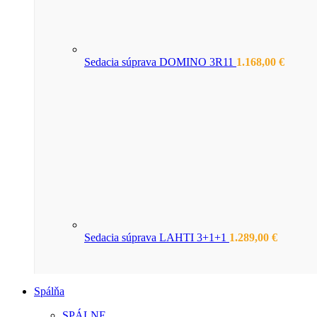
Sedacia súprava DOMINO 3R11
1.168,00
€
Sedacia súprava LAHTI 3+1+1
1.289,00
€
Spálňa
SPÁLNE