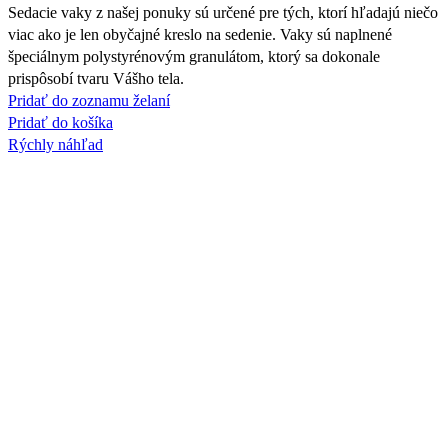
Sedacie vaky z našej ponuky sú určené pre tých, ktorí hľadajú niečo
viac ako je len obyčajné kreslo na sedenie. Vaky sú naplnené
špeciálnym polystyrénovým granulátom, ktorý sa dokonale
prispôsobí tvaru Vášho tela.
Pridať do zoznamu želaní
Pridať do košíka
Rýchly náhľad