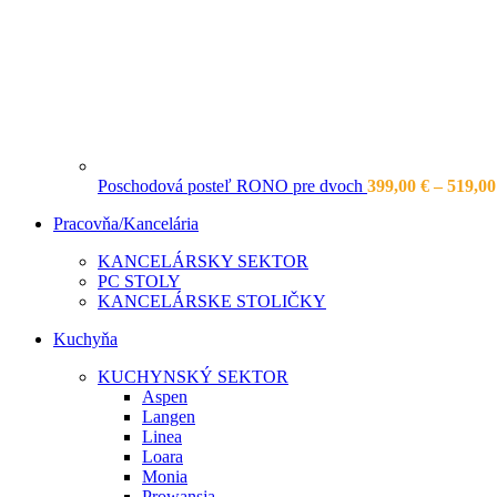
Poschodová posteľ RONO pre dvoch
399,00
€
–
519,0
Pracovňa/Kancelária
KANCELÁRSKY SEKTOR
PC STOLY
KANCELÁRSKE STOLIČKY
Kuchyňa
KUCHYNSKÝ SEKTOR
Aspen
Langen
Linea
Loara
Monia
Prowansja