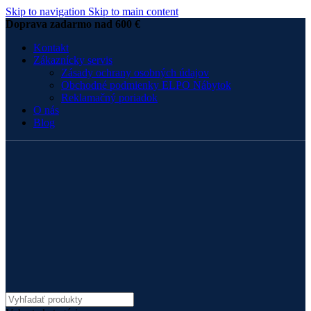
Skip to navigation
Skip to main content
Doprava zadarmo nad 600 €
Kontakt
Zákaznícky servis
Zásady ochrany osobných údajov
Obchodné podmienky ELPO Nábytok
Reklamačný poriadok
O nás
Blog