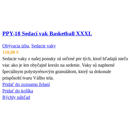
PPY-18 Sedací vak Basketball XXXL
Obývacia izba
,
Sedacie vaky
110,00
€
Sedacie vaky z našej ponuky sú určené pre tých, ktorí hľadajú niečo
viac ako je len obyčajné kreslo na sedenie. Vaky sú naplnené
špeciálnym polystyrénovým granulátom, ktorý sa dokonale
prispôsobí tvaru Vášho tela.
Pridať do zoznamu želaní
Pridať do košíka
Rýchly náhľad