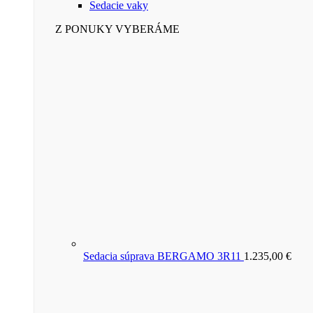
Sedacie vaky
Z PONUKY VYBERÁME
Sedacia súprava BERGAMO 3R11
1.235,00
€