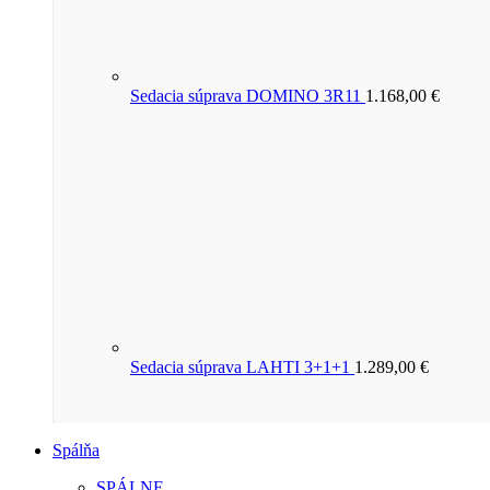
Sedacia súprava DOMINO 3R11
1.168,00
€
Sedacia súprava LAHTI 3+1+1
1.289,00
€
Spálňa
SPÁLNE