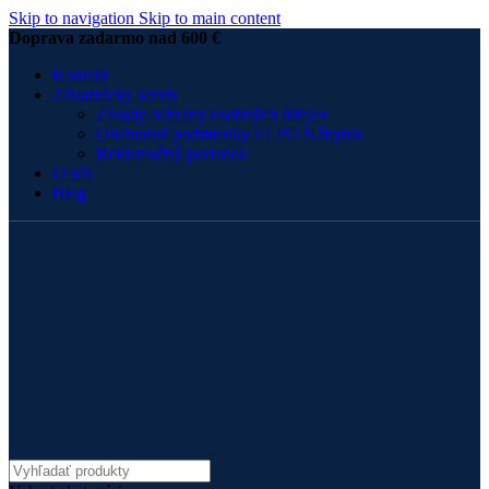
Skip to navigation
Skip to main content
Doprava zadarmo nad 600 €
Kontakt
Zákaznícky servis
Zásady ochrany osobných údajov
Obchodné podmienky ELPO Nábytok
Reklamačný poriadok
O nás
Blog