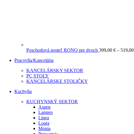
Poschodová posteľ RONO pre dvoch
399,00
€
–
519,0
Pracovňa/Kancelária
KANCELÁRSKY SEKTOR
PC STOLY
KANCELÁRSKE STOLIČKY
Kuchyňa
KUCHYNSKÝ SEKTOR
Aspen
Langen
Linea
Loara
Monia
Prowansja