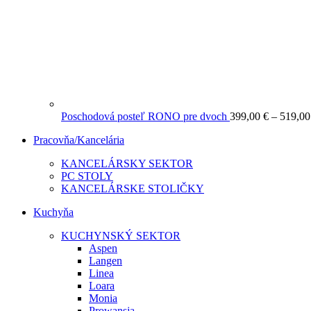
Poschodová posteľ RONO pre dvoch
399,00
€
–
519,0
Pracovňa/Kancelária
KANCELÁRSKY SEKTOR
PC STOLY
KANCELÁRSKE STOLIČKY
Kuchyňa
KUCHYNSKÝ SEKTOR
Aspen
Langen
Linea
Loara
Monia
Prowansja