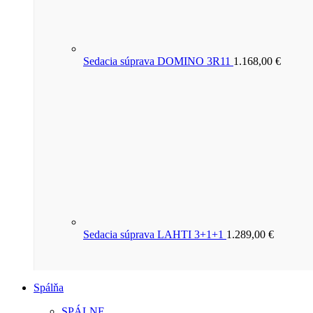
Sedacia súprava DOMINO 3R11
1.168,00
€
Sedacia súprava LAHTI 3+1+1
1.289,00
€
Spálňa
SPÁLNE