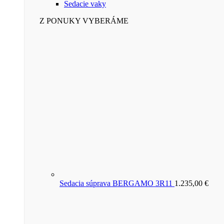
Sedacie vaky
Z PONUKY VYBERÁME
Sedacia súprava BERGAMO 3R11
1.235,00
€