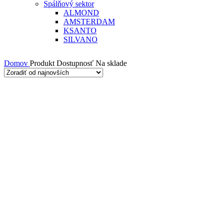
Spálňový sektor
ALMOND
AMSTERDAM
KSANTO
SILVANO
Domov
Produkt Dostupnosť
Na sklade