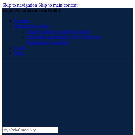
Skip to navigation
Skip to main content
Doprava zadarmo nad 600 €
Kontakt
Zákaznícky servis
Zásady ochrany osobných údajov
Obchodné podmienky ELPO Nábytok
Reklamačný poriadok
O nás
Blog