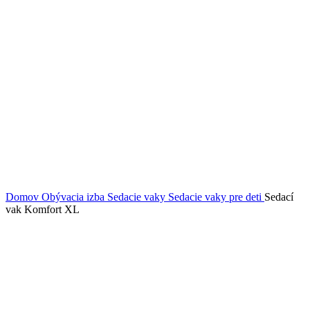
Domov
Obývacia izba
Sedacie vaky
Sedacie vaky pre deti
Sedací
vak Komfort XL