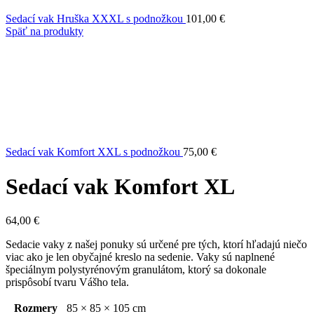
Sedací vak Hruška XXXL s podnožkou
101,00
€
Späť na produkty
Sedací vak Komfort XXL s podnožkou
75,00
€
Sedací vak Komfort XL
64,00
€
Sedacie vaky z našej ponuky sú určené pre tých, ktorí hľadajú niečo
viac ako je len obyčajné kreslo na sedenie. Vaky sú naplnené
špeciálnym polystyrénovým granulátom, ktorý sa dokonale
prispôsobí tvaru Vášho tela.
Rozmery
85 × 85 × 105 cm