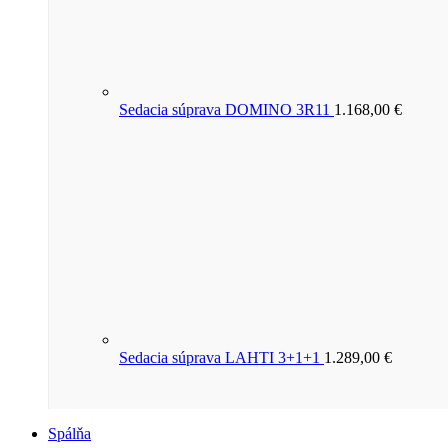
Sedacia súprava DOMINO 3R11
1.168,00
€
Sedacia súprava LAHTI 3+1+1
1.289,00
€
Spálňa