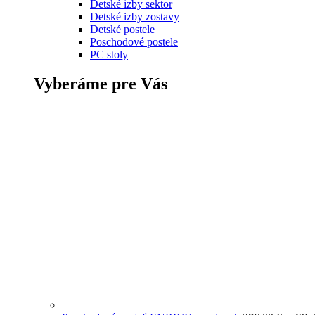
Detské izby sektor
Detské izby zostavy
Detské postele
Poschodové postele
PC stoly
Vyberáme pre Vás