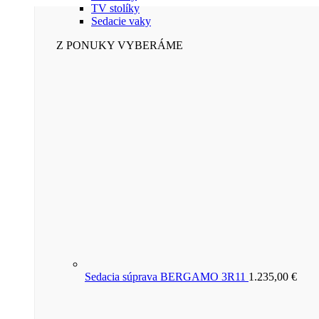
TV stolíky
Sedacie vaky
Z PONUKY VYBERÁME
Sedacia súprava BERGAMO 3R11
1.235,00
€