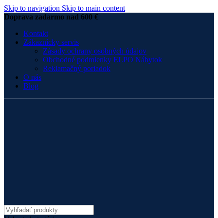
Skip to navigation
Skip to main content
Doprava zadarmo nad 600 €
Kontakt
Zákaznícky servis
Zásady ochrany osobných údajov
Obchodné podmienky ELPO Nábytok
Reklamačný poriadok
O nás
Blog