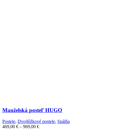
Manželská posteľ HUGO
Postele
,
Dvojlôžkové postele
,
Spálňa
Price
469,00
€
–
969,00
€