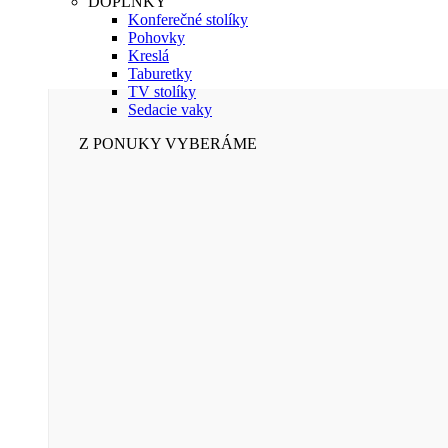
DOPLNKY
Konferečné stolíky
Pohovky
Kreslá
Taburetky
TV stolíky
Sedacie vaky
Z PONUKY VYBERÁME