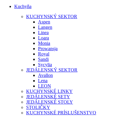
Kuchyňa
KUCHYNSKÝ SEKTOR
Aspen
Langen
Linea
Loara
Monia
Prowansja
Royal
Sandi
Sycylia
JEDÁLENSKÝ SEKTOR
Avallon
Lena
LEON
KUCHYNSKÉ LINKY
JEDÁLENSKÉ SETY
JEDÁLENSKÉ STOLY
STOLIČKY
KUCHYNSKÉ PRÍSLUŠENSTVO